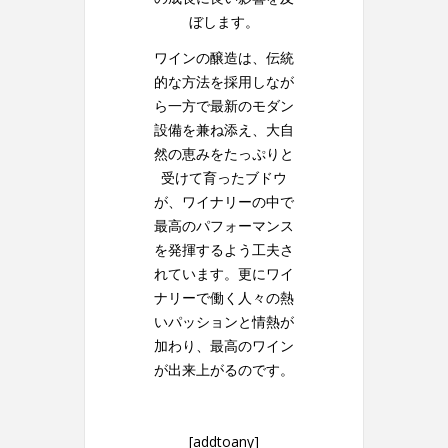
ぼします。
ワインの醸造は、伝統
的な方法を採用しなが
ら一方で最新のモダン
設備を兼ね添え、大自
然の恵みをたっぷりと
受けて育ったブドウ
が、ワイナリーの中で
最高のパフォーマンス
を発揮するよう工夫さ
れています。更にワイ
ナリーで働く人々の熱
いパッションと情熱が
加わり、最高のワイン
が出来上がるのです。
[addtoany]