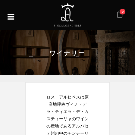
0
ワイナリー
ロス・アルヒベスは原
産地呼称ヴィノ・デ
ラ・ティエラ・デ・カ
スティーリャのワイン
の産地であるアルバセ
テ州の中のチンチーリ