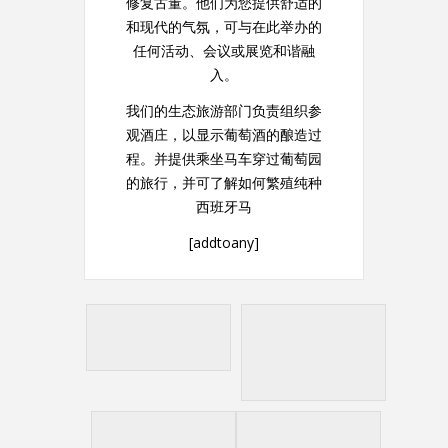
修复古董。他们为您提供舒适的
和现代的气氛，可与在此举办的
任何活动、会议或展览和谐融
入。
我们的生态旅游部门负责组织参
观酒庄，以显示葡萄酒的酿造过
程。并提供乘坐马车穿过葡萄园
的旅行，并可了解如何繁殖纯种
西班牙马
[addtoany]