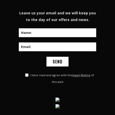
Leave us your email and we will keep you
to the day of our offers and news.
I have read and agree with the
legal Notice
of
this web