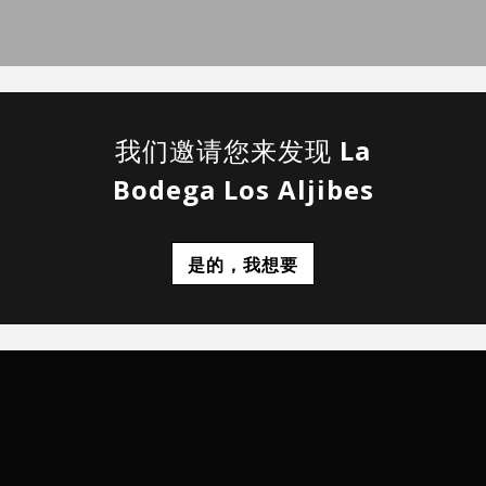
葡萄酒品尝课程
参观
乡村住宿
我们邀请您来发现
La
Bodega Los Aljibes
是的，我想要