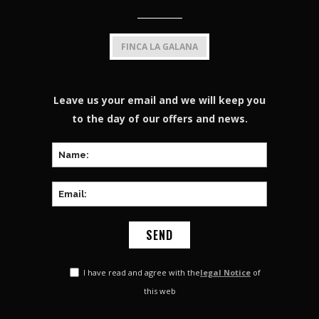
FINCA LA GALANA
Leave us your email and we will keep you
to the day of our offers and news.
I have read and agree with the
legal Notice
of
this web