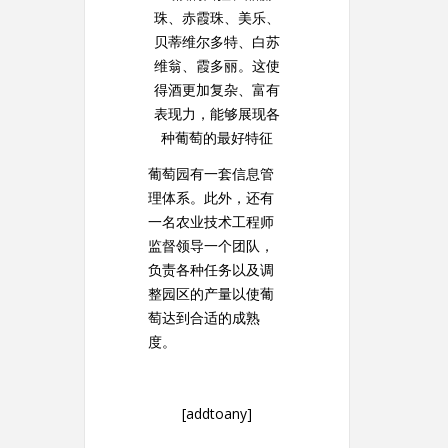
珠、赤霞珠、美乐、
贝蒂维尔多特、白苏
维翁、霞多丽。这使
得酒更加复杂、富有
表现力，能够展现各
种葡萄的最好特征
葡萄园有一套信息管
理体系。此外，还有
一名农业技术工程师
监督领导一个团队，
负责各种任务以及调
整园区的产量以使葡
萄达到合适的成熟
度。
[addtoany]