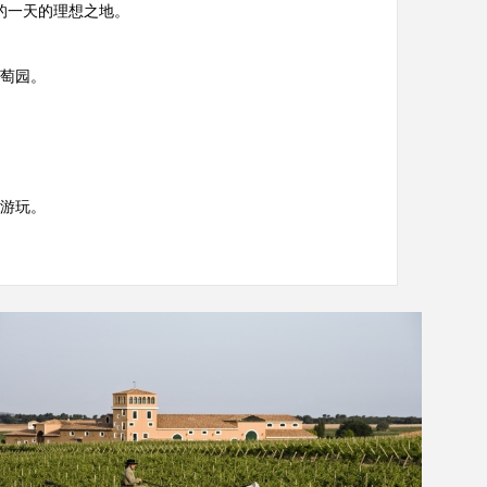
的一天的理想之地。
萄园。
游玩。