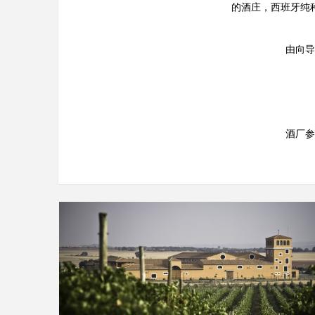
的酒庄，西班牙纯
由向导
酒厂参