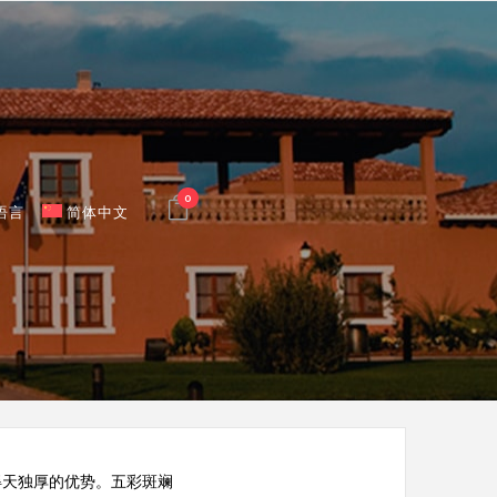
0
语言
简体中文
得天独厚的优势。五彩斑斓