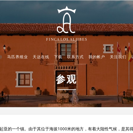
游
马匹养殖业
天达在线
下载
联系方式
我的帐户
关注我们
参观
起亚的一个镇。由于其位于海拔1000米的地方，有着大陆性气候，是其