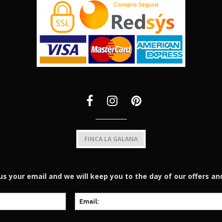
FINCA LA GALANA
us your email and we will keep you to the day of our offers an