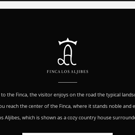
to the Finca, the visitor enjoys on the road the typical land
ou reach the center of the Finca, where it stands noble and 
s Aljibes, which is shown as a cozy country house surround