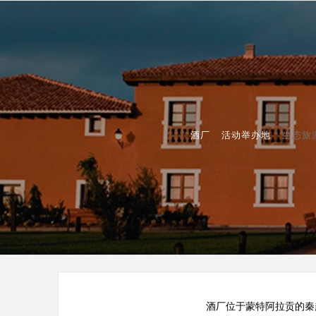
酒厂
活动举办地
生态旅
酒厂位于蒙特阿拉贡的秦