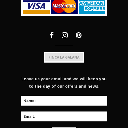
FINCA LA GALANA
Leave us your email and we will keep you
to the day of our offers and news.