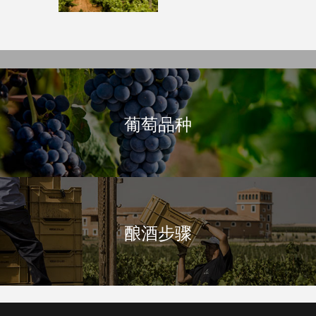
我们的酒厂
葡萄品种
酿酒步骤