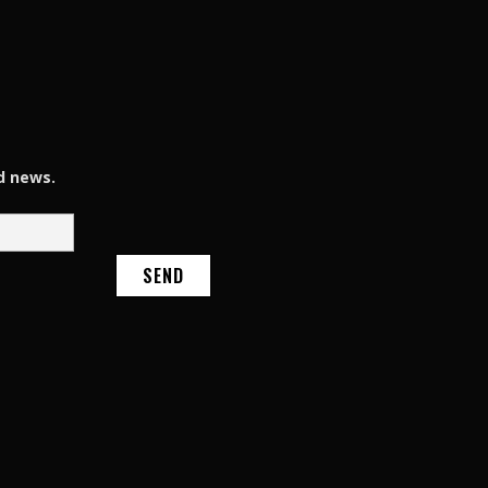
d news.