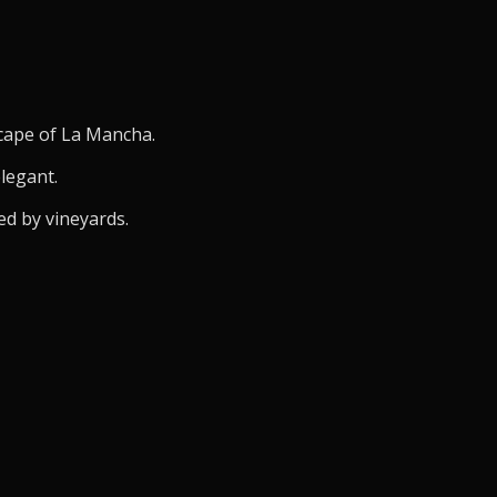
scape of La Mancha.
elegant.
ed by vineyards.