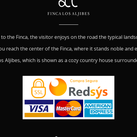
to the Finca, the visitor enjoys on the road the typical land
ou reach the center of the Finca, where it stands noble and 
s Aljibes, which is shown as a cozy country house surround