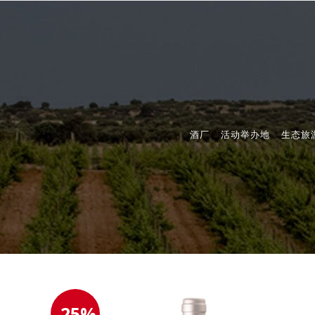
酒厂
活动举办地
生态旅
-25%