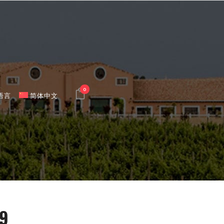
0
语言
简体中文
9