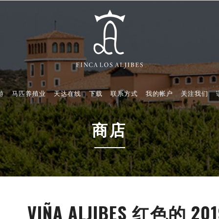
游
马匹养殖业
天达在线
下载
联系方式
我的帐户
关注我们
商店
VIÑA ALJIBES 红色的 201