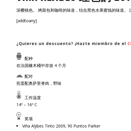
深樱桃色。 烤面包和咖啡的味道，结合黑色水果蜜饯的味道。
[addtoany]
¿Quieres un descuento? ¡Hazte miembro de el
C
配种
在法国橡木桶中存放 4 个月
配对
煎蛋配奥萨里脊肉，野味
工作温度
14º – 16º C
奖项
Viña Aljibes Tinto 2009, 90 Puntos Parker