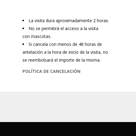
La visita dura aproximadamente 2 horas.
No se permitirá el acceso a la visita
con mascotas.
Si cancela con menos de 48 horas de
antelación a la hora de inicio de la visita, no
se reembolsará el importe de la misma.
POLÍTICA DE CANCELACIÓN