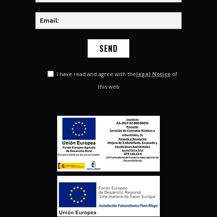
I have read and agree with the
legal Notice
of
this web