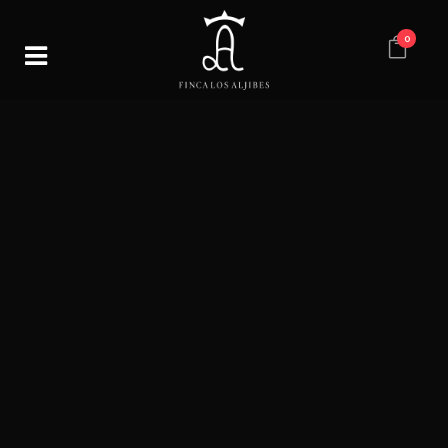
0
Bodas