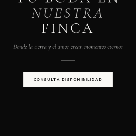
NUESTRA
FINCA
Donde la tierra y el amor crean momentos eternos
CONSULTA DISPONIBILIDAD