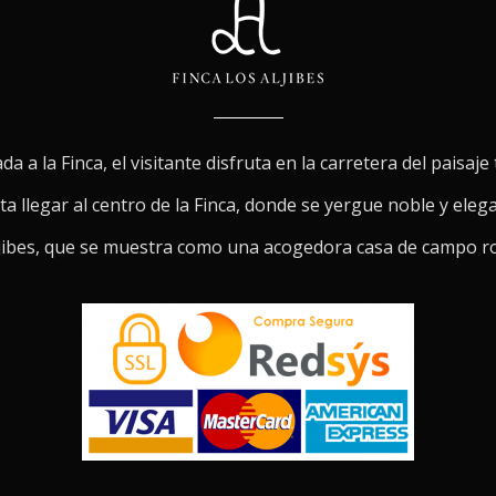
da a la Finca, el visitante disfruta en la carretera del paisaj
a llegar al centro de la Finca, donde se yergue noble y eleg
jibes, que se muestra como una acogedora casa de campo r