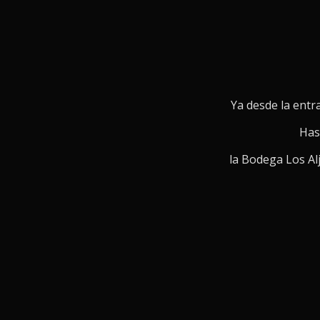
Ya desde la entra
Hast
la Bodega Los Al