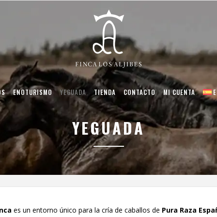
OS
ENOTURISMO
YEGUADA
TIENDA
CONTACTO
MI CUENTA
YEGUADA
inca
es un entorno único para la cría de caballos de
Pura Raza Espa