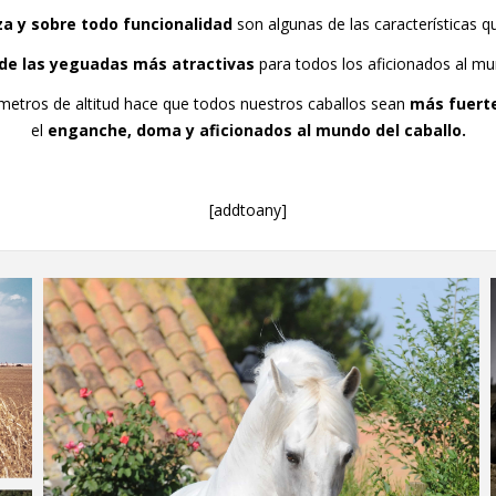
za y sobre todo funcionalidad
son algunas de las características q
de las yeguadas más atractivas
para todos los aficionados al mu
metros de altitud hace que todos nuestros caballos sean
más fuerte
el
enganche, doma y aficionados al mundo del caballo.
[addtoany]