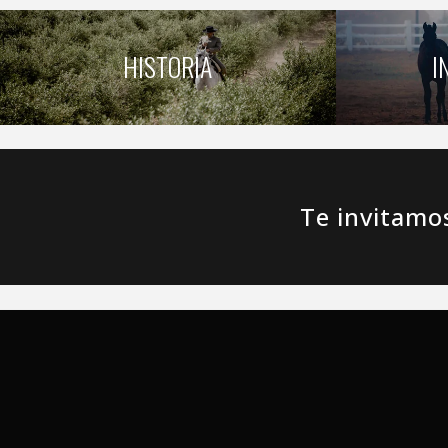
HISTORIA
I
Te invitamo