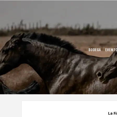
BODEGA
EVENT
La F