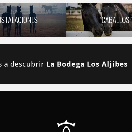
NSTALACIONES
CABALLOS
s a descubrir
La Bodega Los Aljibes