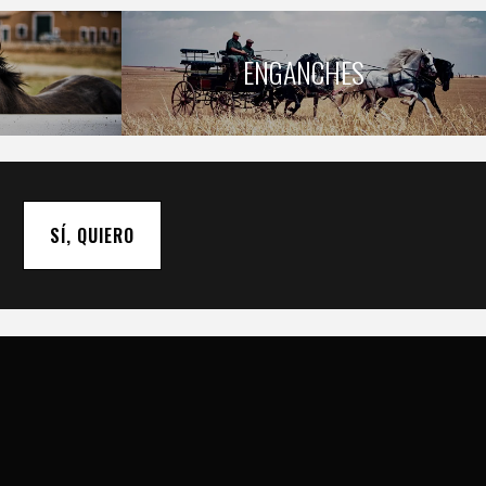
ENGANCHES
SÍ, QUIERO