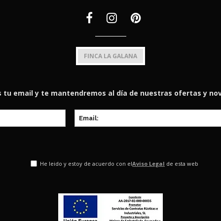
FINCA LA GALANA
 tu email y te mantendremos al día de nuestras ofertas y n
He leido y estoy de acuerdo con el
Aviso Legal
de esta web