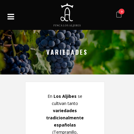
0
VARIEDADES
En
Los Aljibes
se
cultivan tanto
variedades
tradicionalmente
españolas
(Tempranillo,