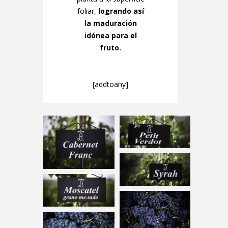
foliar,
logrando así
la maduración
idónea para el
fruto.
[addtoany]