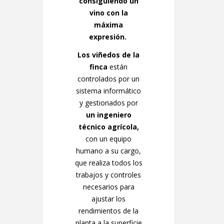
consiguiendo un
vino con la
máxima
expresión.
Los viñedos de la
finca
están
controlados por un
sistema informático
y gestionados por
un ingeniero
técnico agrícola,
con un equipo
humano a su cargo,
que realiza todos los
trabajos y controles
necesarios para
ajustar los
rendimientos de la
planta a la superficie