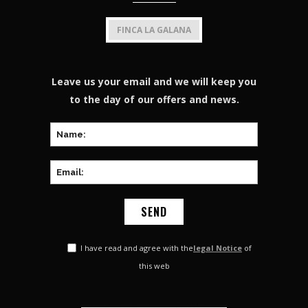
FINCA LA GALANA
Leave us your email and we will keep you
to the day of our offers and news.
I have read and agree with the
legal Notice
of
this web