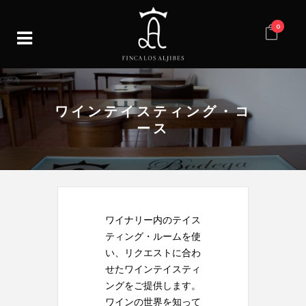
0
ワインテイスティング・コ
ース
ワイナリー内のテイス
ティング・ルームを使
い、リクエストに合わ
せたワインテイスティ
ングをご提供します。
ワインの世界を知って