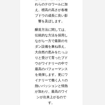
れらのテロワールに加
え、標高の高さが各種
ブドウの成長に良い影
響を及ぼします。
醸造方法に関しては、
伝統的な方法を採用し
ながら一方で最新のモ
ダン設備を兼ね添え、
大自然の恵みをたっぷ
りと受けて育ったブド
ウがワイナリーの中で
最高のパフォーマンス
を発揮します。更にワ
イナリーで働く人々の
熱いパッションと情熱
が加わり、最高のワイ
ンが出来上がるので
す。