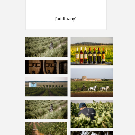
[addtoany]