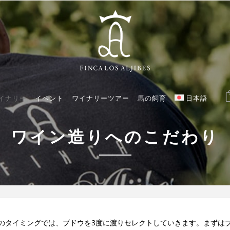
イナリー
イベント
ワイナリーツアー
馬の飼育
日本語
ワイン造りへのこだわり
のタイミングでは、ブドウを3度に渡りセレクトしていきます。まずは