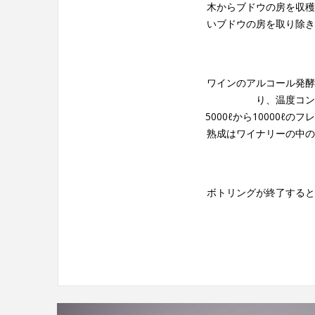
木からブドウの房を収穫
いブドウの房を取り除き
ワインのアルコール発酵
り、温度コン
5000ℓから10000
熟成はワイナリーの中の
ボトリングが終了すると