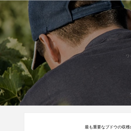
ワ
最も重要なブドウの収穫