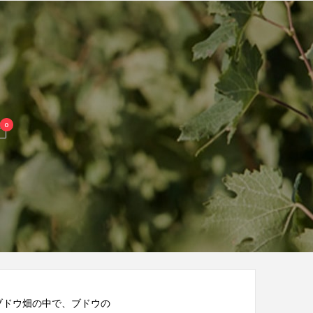
0
ブドウ畑の中で、ブドウの