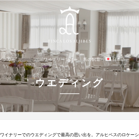
イナリー
イベント
ワイナリーツアー
馬の飼育
日本語
ウエディング
ワイナリーでのウエディングで最高の思い出を。アルヒベスのロケーシ