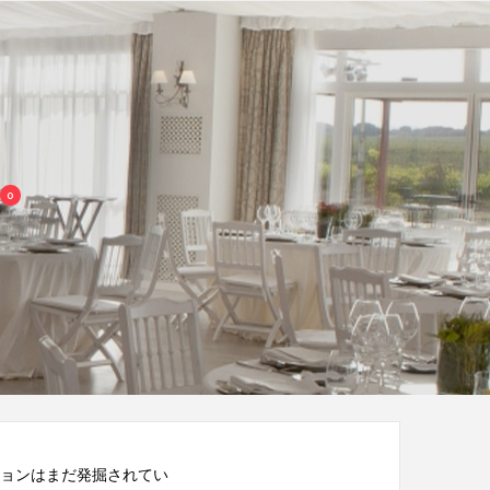
0
ョンはまだ発掘されてい