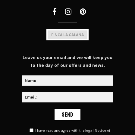
FINCA LA GALANA
Leave us your email and we will keep you
to the day of our offers and news.
I have read and agree with the
legal Notice
of