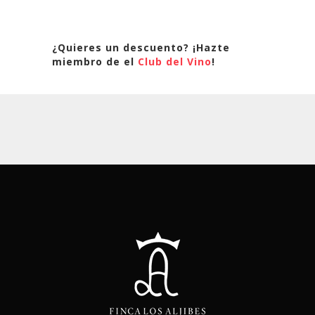
¿Quieres un descuento? ¡Hazte
miembro de el
Club del Vino
!