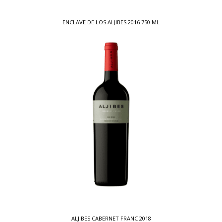
ENCLAVE DE LOS ALJIBES 2016 750 ML
ALJIBES CABERNET FRANC 2018