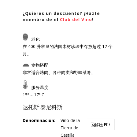
¿Quieres un descuento? ¡Hazte
miembro de el
Club del Vino
!
老化
在 400 升容量的法国木材珍珠中存放超过 12 个
月。
食物搭配
非常适合烤肉、各种肉类和野味菜肴。
服务温度
15º – 17º C
达托斯·泰尼科斯
Denominación:
Vino de la
解压 PDF
Tierra de
Castilla