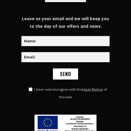
Leave us your email and we will keep you
to the day of our offers and news.
I have read and agree with the
legal Notice
of
this web