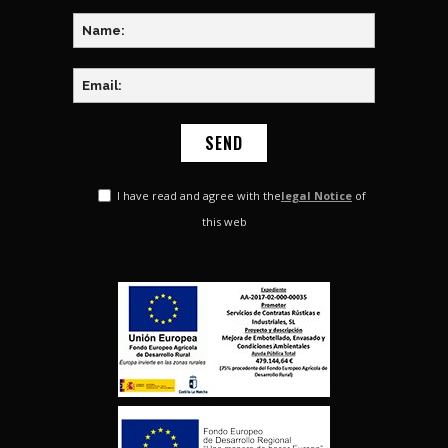
I have read and agree with the
legal Notice
of
this web