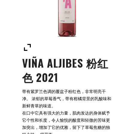
VIÑA ALJIBES 粉红
色 2021
带有紫罗兰色调的覆盆子粉红色，非常明亮干
净。 浓郁的草莓香气，带有柑橘背景的乳酸味和
新鲜青草的味道。
在口中它具有强大的力量，肌肉发达的身体赋予
它个性和长度，令人愉悦的酸度和轻微的苦味更
加突出，增加了它的优雅，留下了草莓焦糖的独