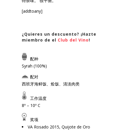
特余味。 很平衡。
[addtoany]
¿Quieres un descuento? ¡Hazte
miembro de el
Club del Vino
!
配种
Syrah (100%)
配对
西班牙海鲜饭、烩饭、清淡肉类
工作温度
8º – 10º C
奖项
VA Rosado 2015, Quijote de Oro