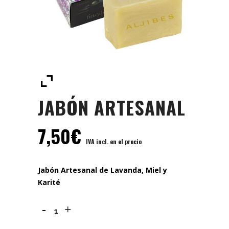
JABÓN ARTESANAL
7,50
€
IVA incl. en el precio
Jabón Artesanal de Lavanda, Miel y
Karité
Jabón