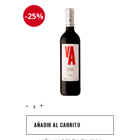
-25%
Viña
Aljibes
Tinto
AÑADIR AL CARRITO
2024
quantity