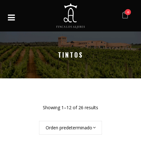
0
TINTOS
Showing 1–12 of 26 results
Orden predeterminado