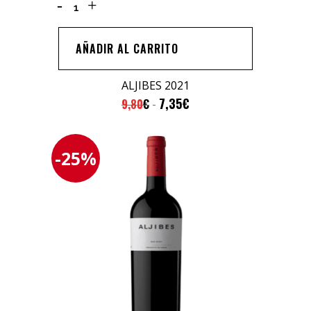
ALJIBES
2021
quantity
AÑADIR AL CARRITO
ALJIBES 2021
7,35
€
9,80
€
-25%