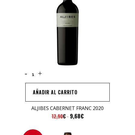
ALJIBES
CABERNET
FRANC
AÑADIR AL CARRITO
2020
quantity
ALJIBES CABERNET FRANC 2020
9,68
€
12,90
€