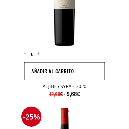
ALJIBES
SYRAH
2020
AÑADIR AL CARRITO
quantity
ALJIBES SYRAH 2020
9,68
€
12,90
€
-25%