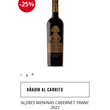
-25%
ALJIBES
MENINAS
CABERNET
AÑADIR AL CARRITO
FRANC
2022
ALJIBES MENINAS CABERNET FRANC
quantity
2022