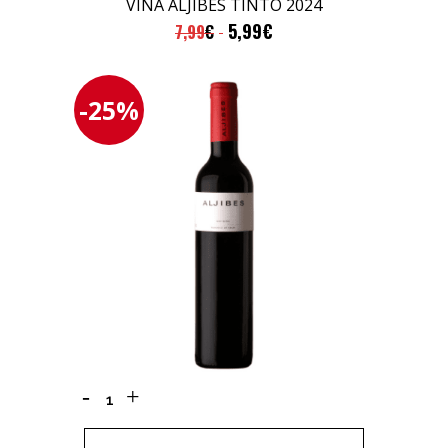
VIÑA ALJIBES TINTO 2024
5,99
€
7,99
€
-25%
ALJIBES
2020