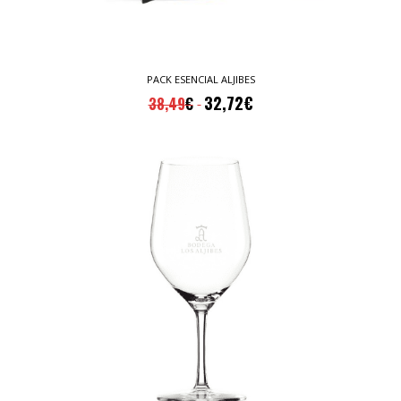
PACK ESENCIAL ALJIBES
32,72
€
38,49
€