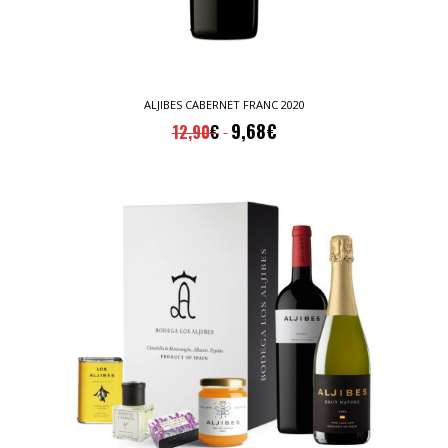
ALJIBES CABERNET FRANC 2020
9,68
€
12,90
€