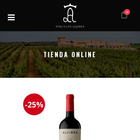
0
TIENDA ONLINE
-25%