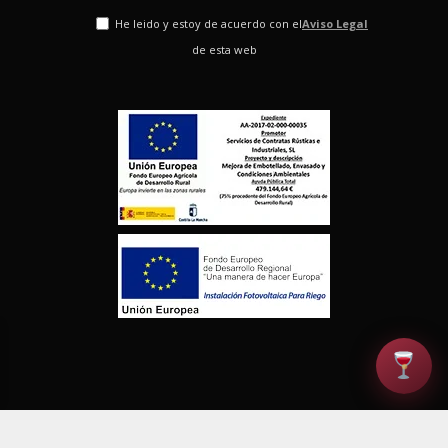
He leido y estoy de acuerdo con el
Aviso Legal
de esta web
© Finca los Aljibes. Todos los derechos reservados |
Política de