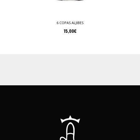
6 COPAS ALJIBES
15,00
€