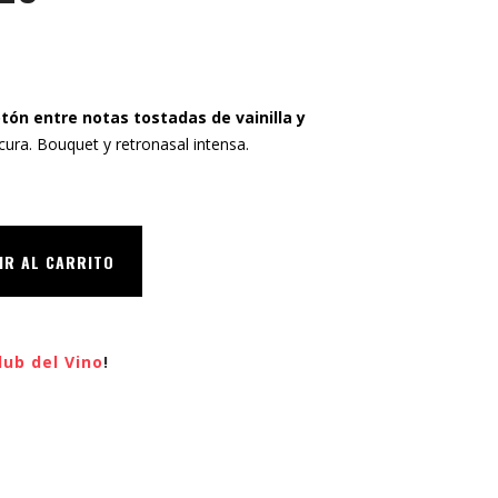
tón entre notas tostadas de vainilla y
ura. Bouquet y retronasal intensa.
IR AL CARRITO
lub del Vino
!