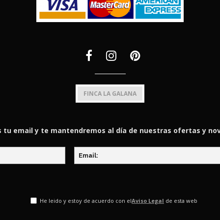
FINCA LA GALANA
 tu email y te mantendremos al día de nuestras ofertas y n
He leido y estoy de acuerdo con el
Aviso Legal
de esta web