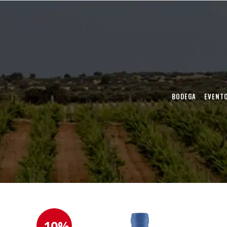
BODEGA
EVENT
-10%