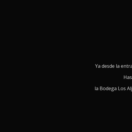
Ya desde la entra
Hast
la Bodega Los Al