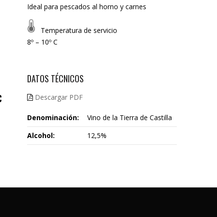
Ideal para pescados al horno y carnes
Temperatura de servicio
8º – 10º C
DATOS TÉCNICOS
€
Descargar PDF
Denominación:
Vino de la Tierra de Castilla
Alcohol:
12,5%