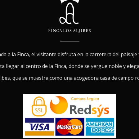
da a la Finca, el visitante disfruta en la carretera del paisaj
a llegar al centro de la Finca, donde se yergue noble y eleg
jibes, que se muestra como una acogedora casa de campo r