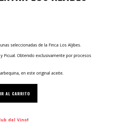
itunas seleccionadas de la Finca Los Aljibes.
 y Picual. Obtenido exclusivamente por procesos
arbequina, en este original aceite.
IR AL CARRITO
lub del Vino
!