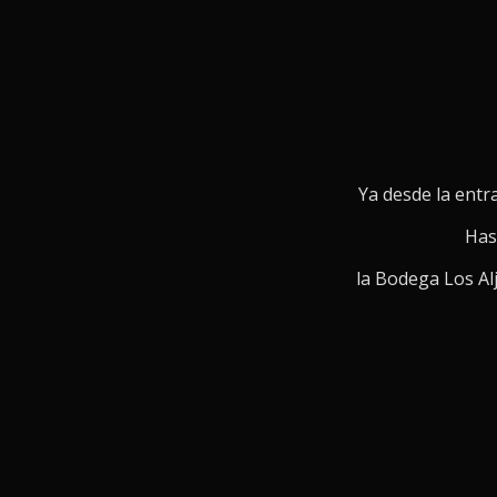
Ya desde la entra
Hast
la Bodega Los Al