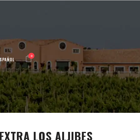
0
ESPAÑOL
 EXTRA LOS ALJIBES