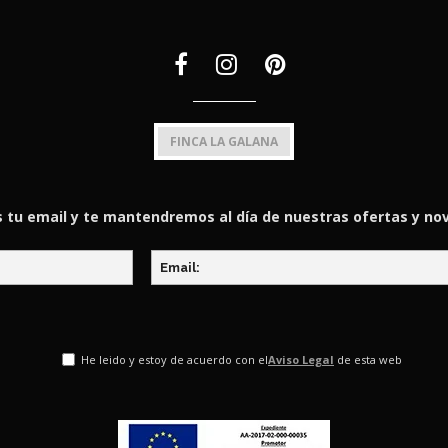
FINCA LA GALANA
 tu email y te mantendremos al día de nuestras ofertas y n
He leido y estoy de acuerdo con el
Aviso Legal
de esta web