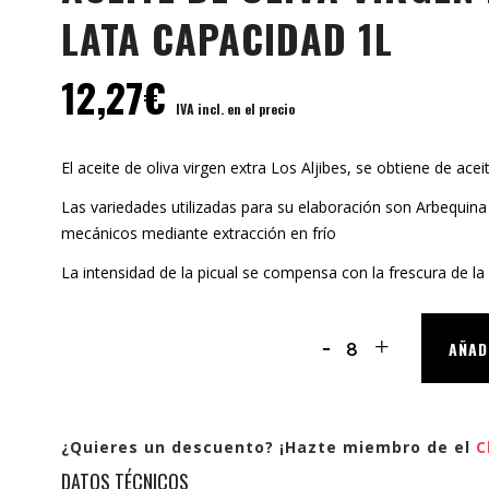
LATA CAPACIDAD 1L
12,27
€
IVA incl. en el precio
El aceite de oliva virgen extra Los Aljibes, se obtiene de ace
Las variedades utilizadas para su elaboración son Arbequina
mecánicos mediante extracción en frío
La intensidad de la picual se compensa con la frescura de la 
ACEITE
AÑAD
DE
OLIVA
¿Quieres un descuento? ¡Hazte miembro de el
C
VIRGEN
DATOS TÉCNICOS