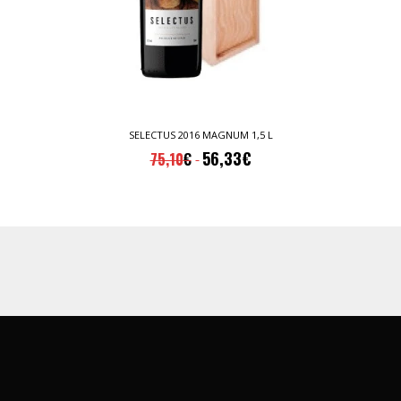
SELECTUS 2016 MAGNUM 1,5 L
56,33
€
75,10
€