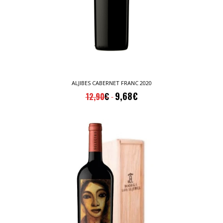
ALJIBES CABERNET FRANC 2020
9,68
€
12,90
€