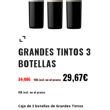
GRANDES TINTOS 3
BOTELLAS
29,67
€
34,90
€
IVA incl. en el precio
IVA incl. en el precio
Caja de 3 botellas de Grandes Tintos