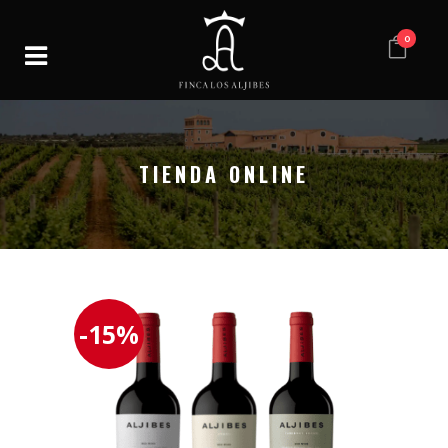
0
TIENDA ONLINE
-15%