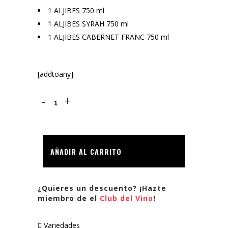
1 ALJIBES 750 ml
1 ALJIBES SYRAH 750 ml
1 ALJIBES CABERNET FRANC 750 ml
[addtoany]
GRANDES
TINTOS
3
AÑADIR AL CARRITO
BOTELLAS
quantity
¿Quieres un descuento? ¡Hazte
miembro de el
Club del Vino
!
Variedades