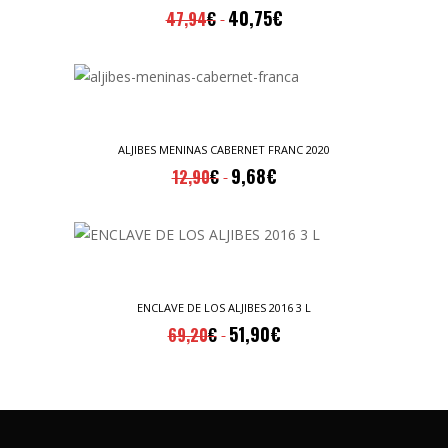
40,75
€
47,94
€
ALJIBES MENINAS CABERNET FRANC 2020
9,68
€
12,90
€
ENCLAVE DE LOS ALJIBES 2016 3 L
51,90
€
69,20
€