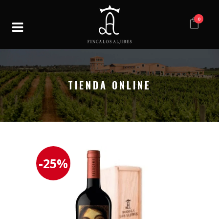
0
TIENDA ONLINE
-25%