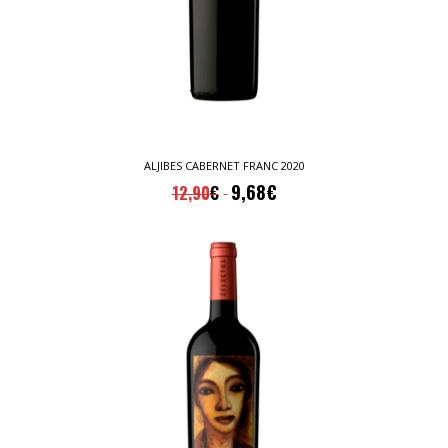
ALJIBES CABERNET FRANC 2020
9,68
€
12,90
€