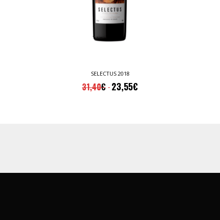
SELECTUS 2018
23,55
€
31,40
€