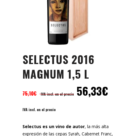
SELECTUS 2016
MAGNUM 1,5 L
56,33
€
75,10
€
IVA incl. en el precio
IVA incl. en el precio
Selectus es un vino de autor
, la más alta
expresión de las cepas Syrah, Cabernet Franc,