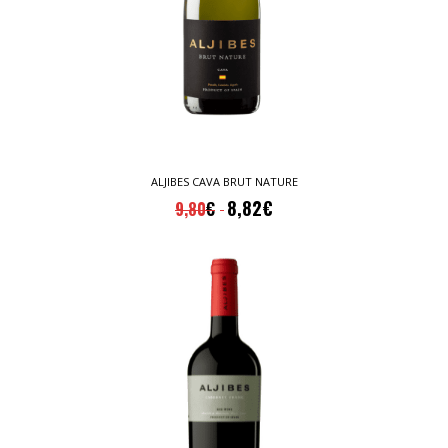
ALJIBES CAVA BRUT NATURE
8,82
€
9,80
€