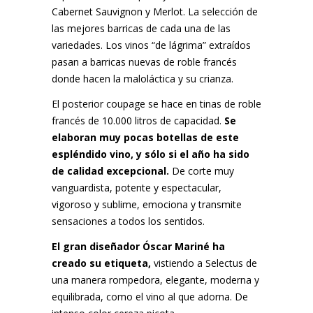
Cabernet Sauvignon y Merlot. La selección de
las mejores barricas de cada una de las
variedades. Los vinos “de lágrima” extraídos
pasan a barricas nuevas de roble francés
donde hacen la maloláctica y su crianza.
El posterior coupage se hace en tinas de roble
francés de 10.000 litros de capacidad.
Se
elaboran muy pocas botellas de este
espléndido vino, y sólo si el año ha sido
de calidad excepcional.
De corte muy
vanguardista, potente y espectacular,
vigoroso y sublime, emociona y transmite
sensaciones a todos los sentidos.
El gran diseñador Óscar Mariné ha
creado su etiqueta,
vistiendo a Selectus de
una manera rompedora, elegante, moderna y
equilibrada, como el vino al que adorna. De