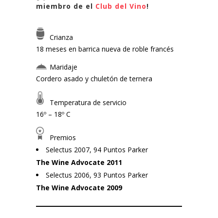
quantity
miembro de el
Club del Vino
!
Crianza
18 meses en barrica nueva de roble francés
Maridaje
Cordero asado y chuletón de ternera
Temperatura de servicio
16º – 18º C
Premios
Selectus 2007, 94 Puntos Parker
The Wine Advocate 2011
Selectus 2006, 93 Puntos Parker
The Wine Advocate 2009